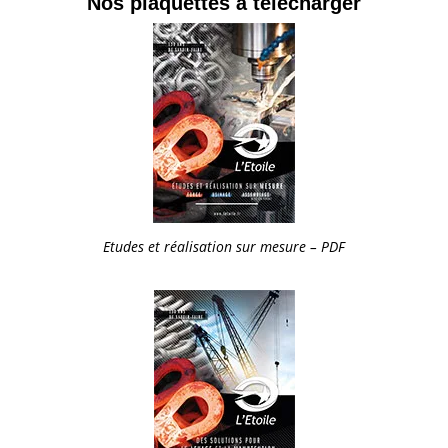
Nos plaquettes à télécharger
Etudes et réalisation sur mesure – PDF